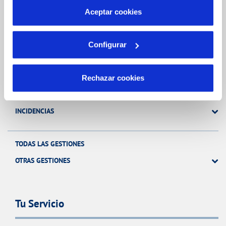
más información en nuestra
Política de Cookies
Aceptar cookies
Gestiones Online
Configurar
FACTURAS, PAGOS Y CONSUMOS
CONTRATOS
Rechazar cookies
MODIFICACIÓN DE DATOS
INCIDENCIAS
TODAS LAS GESTIONES
OTRAS GESTIONES
Tu Servicio