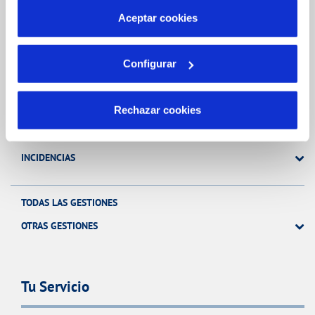
más información en nuestra
Política de Cookies
Aceptar cookies
Gestiones Online
Configurar
FACTURAS, PAGOS Y CONSUMOS
Rechazar cookies
CONTRATOS
MODIFICACIÓN DE DATOS
INCIDENCIAS
TODAS LAS GESTIONES
OTRAS GESTIONES
Tu Servicio