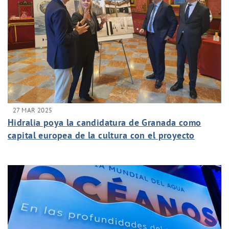
27 MAR 2025
Hidralia poya la candidatura de Granada como
capital europea de la cultura con el proyecto
Biometropoli