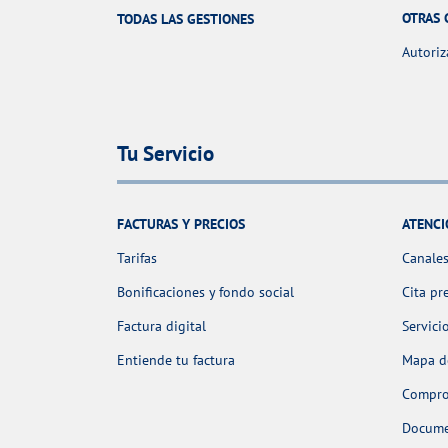
OTRAS 
TODAS LAS GESTIONES
Autoriz
Tu Servicio
FACTURAS Y PRECIOS
ATENCI
Tarifas
Canales
Bonificaciones y fondo social
Cita pr
Factura digital
Servici
Entiende tu factura
Mapa de
Comprob
Docume