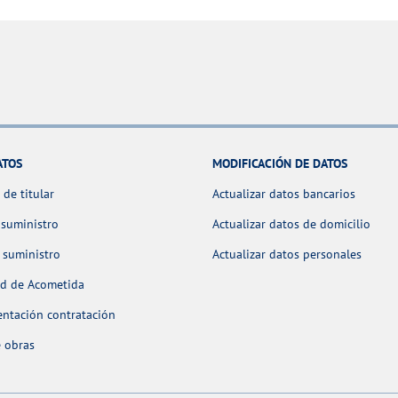
ATOS
MODIFICACIÓN DE DATOS
de titular
Actualizar datos bancarios
 suministro
Actualizar datos de domicilio
 suministro
Actualizar datos personales
ud de Acometida
ntación contratación
 obras