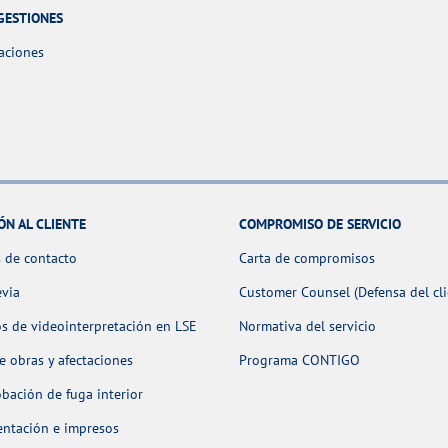
GESTIONES
aciones
ÓN AL CLIENTE
COMPROMISO DE SERVICIO
 de contacto
Carta de compromisos
evia
Customer Counsel (Defensa del cli
os de videointerpretación en LSE
Normativa del servicio
 obras y afectaciones
Programa CONTIGO
ación de fuga interior
ntación e impresos