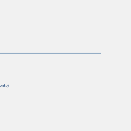
ente)