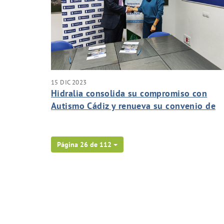
15 DIC 2023
Hidralia consolida su compromiso con
Autismo Cádiz y renueva su convenio de
colaboración con el colectivo
Página 26 de 112