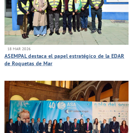
18 MAR 2026
ASEMPAL destaca el papel estratégico de la EDAR
de Roquetas de Mar