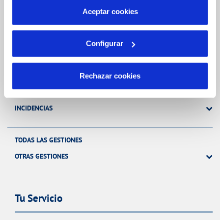
más información en nuestra
Política de Cookies
Aceptar cookies
Gestiones Online
Configurar
FACTURAS, PAGOS Y CONSUMOS
CONTRATOS
Rechazar cookies
MODIFICACIÓN DE DATOS
INCIDENCIAS
TODAS LAS GESTIONES
OTRAS GESTIONES
Tu Servicio