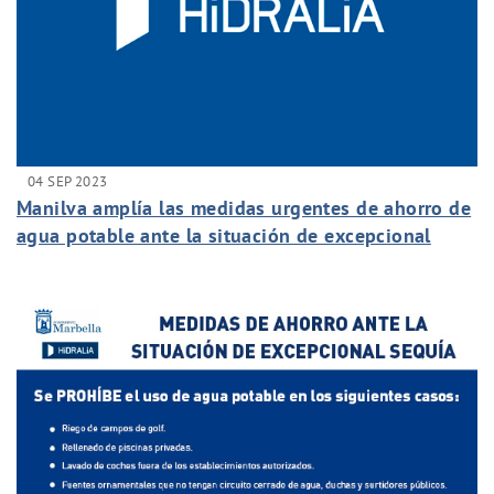
04 SEP 2023
Manilva amplía las medidas urgentes de ahorro de
agua potable ante la situación de excepcional
sequía