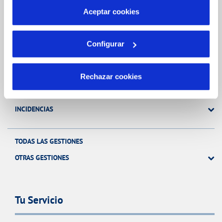
más información en nuestra
Política de Cookies
Aceptar cookies
Gestiones Online
Configurar
FACTURAS, PAGOS Y CONSUMOS
CONTRATOS
Rechazar cookies
MODIFICACIÓN DE DATOS
INCIDENCIAS
TODAS LAS GESTIONES
OTRAS GESTIONES
Tu Servicio