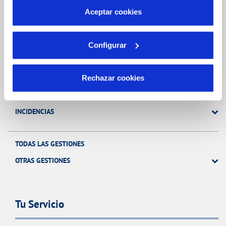
más información en nuestra
Política de Cookies
Aceptar cookies
Gestiones Online
Configurar
FACTURAS, PAGOS Y CONSUMOS
Rechazar cookies
CONTRATOS
MODIFICACIÓN DE DATOS
INCIDENCIAS
TODAS LAS GESTIONES
OTRAS GESTIONES
Tu Servicio