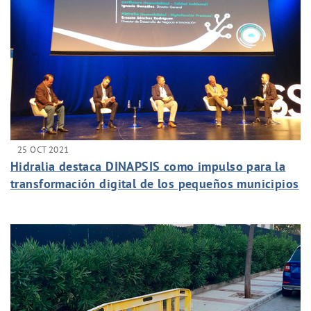
25 OCT 2021
Hidralia destaca DINAPSIS como impulso para la
transformación digital de los pequeños municipios
andaluces