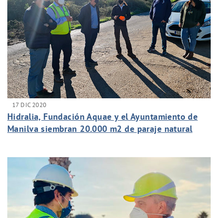
17 DIC 2020
Hidralia, Fundación Aquae y el Ayuntamiento de
Manilva siembran 20.000 m2 de paraje natural
para el municipio