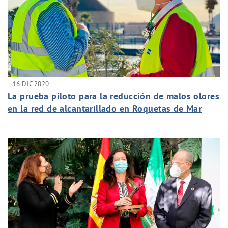
16 DIC 2020
La prueba piloto para la reducción de malos olores
en la red de alcantarillado en Roquetas de Mar
alcanza un 75% de efectividad