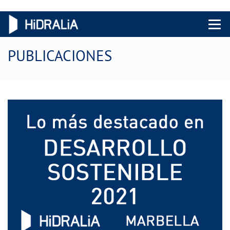
Menu 
PUBLICACIONES