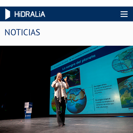
Menu 
NOTICIAS