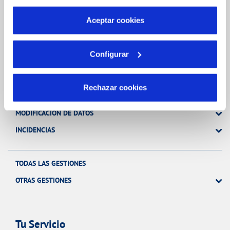
por tanto no se pueden desactivar. Puedes consultar
más información en nuestra
Política de Cookies
Aceptar cookies
Gestiones Online
Configurar
FACTURAS, PAGOS Y CONSUMOS
Rechazar cookies
CONTRATOS
MODIFICACIÓN DE DATOS
INCIDENCIAS
TODAS LAS GESTIONES
OTRAS GESTIONES
Tu Servicio