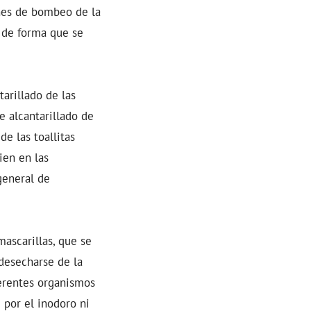
ones de bombeo de la
, de forma que se
arillado de las
e alcantarillado de
de las toallitas
ien en las
general de
scarillas, que se
 desecharse de la
erentes organismos
 por el inodoro ni