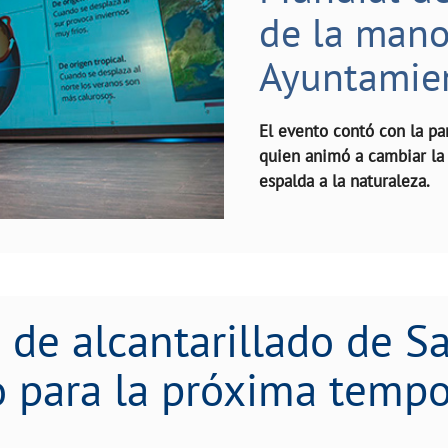
de la mano 
Ayuntamie
El evento contó con la pa
quien animó a cambiar la 
espalda a la naturaleza.
San Fernando para que esté preparado para l
 de alcantarillado de 
 para la próxima tempo