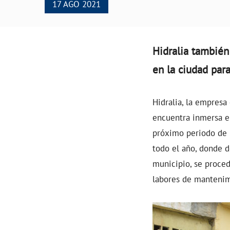
17 AGO 2021
Hidralia también
en la ciudad para
Hidralia, la empresa
encuentra inmersa e
próximo periodo de l
todo el año, donde d
municipio, se proced
labores de mantenim