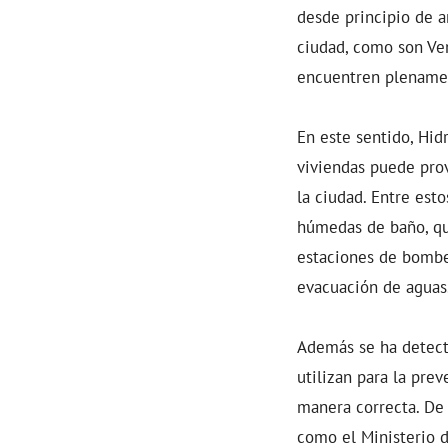
desde principio de a
ciudad, como son Ven
encuentren plenamen
En este sentido, Hid
viviendas puede prov
la ciudad. Entre esto
húmedas de baño, que
estaciones de bombe
evacuación de aguas
Además se ha detect
utilizan para la pre
manera correcta. De 
como el Ministerio d