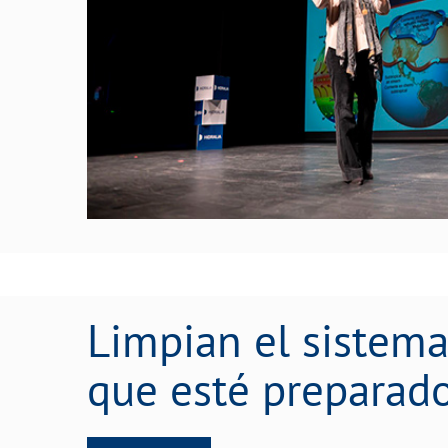
Limpian el sistema de alcantarillado de 
Limpian el sistema
que esté preparado