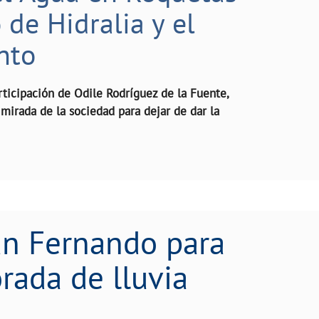
de Hidralia y el
nto
rticipación de Odile Rodríguez de la Fuente,
mirada de la sociedad para dejar de dar la
a próxima temporada de lluvia
San Fernando para
rada de lluvia