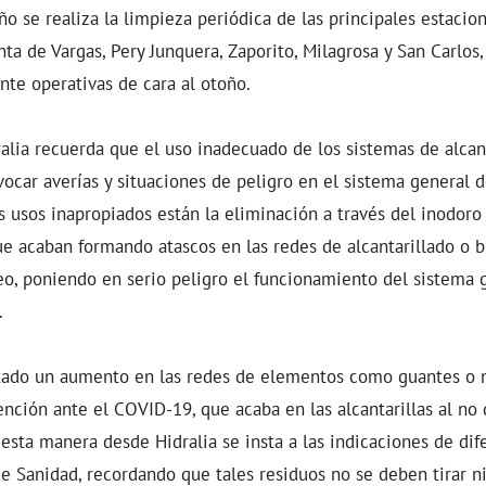
ño se realiza la limpieza periódica de las principales estaci
ta de Vargas, Pery Junquera, Zaporito, Milagrosa y San Carlos
te operativas de cara al otoño.
ralia recuerda que el uso inadecuado de los sistemas de alcant
ocar averías y situaciones de peligro en el sistema general d
s usos inapropiados están la eliminación a través del inodoro 
 acaban formando atascos en las redes de alcantarillado o b
o, poniendo en serio peligro el funcionamiento del sistema 
.
ado un aumento en las redes de elementos como guantes o ma
vención ante el COVID-19, que acaba en las alcantarillas al no
esta manera desde Hidralia se insta a las indicaciones de
dif
e Sanidad, recordando que tales residuos no se deben tirar ni