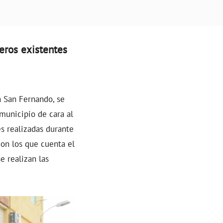
eros existentes
n San Fernando, se
municipio de cara al
s realizadas durante
con los que cuenta el
e realizan las