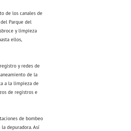
to de los canales de
 del Parque del
sbroce y limpieza
asta ellos,
registro y redes de
 saneamiento de la
a a la limpieza de
zos de registros e
staciones de bombeo
 la depuradora. Así