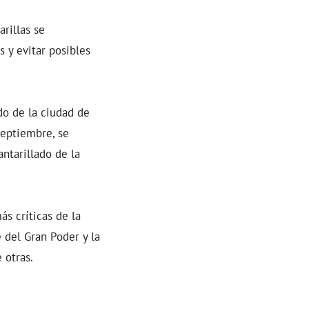
rillas se
 y evitar posibles
do de la ciudad de
septiembre, se
antarillado de la
ás críticas de la
 del Gran Poder y la
 otras.