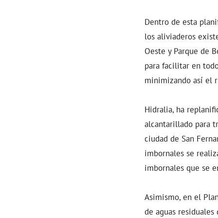
Dentro de esta plani
los aliviaderos exis
Oeste y Parque de B
para facilitar en to
minimizando así el r
Hidralia, ha replani
alcantarillado para 
ciudad de San Fernan
imbornales se realiz
imbornales que se e
Asimismo, en el Pla
de aguas residuales 