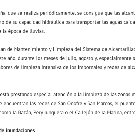
ña, que se realiza periódicamente, se consigue que las alcanta
 de su capacidad hidráulica para transportar las aguas caídas
 la época de lluvias.
lan de Mantenimiento y Limpieza del Sistema de Alcantarilla
te año, durante los meses de julio, agosto y, especialmente 
labores de limpieza intensiva de los imbornales y redes de alc
está prestando especial atención a la limpieza de las zonas m
se encuentran las redes de San Onofre y San Marcos, el puente
como la Bazán, Pery Junquera o el Callejón de la Marina, entre
 de inundaciones