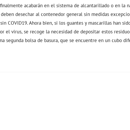
e finalmente acabarán en el sistema de alcantarillado o en la n
deben desechar al contenedor general sin medidas excepcion
sin COVID19. Ahora bien, si los guantes y mascarillas han sid
or el virus, se recoge la necesidad de depositar estos residu
una segunda bolsa de basura, que se encuentre en un cubo dif