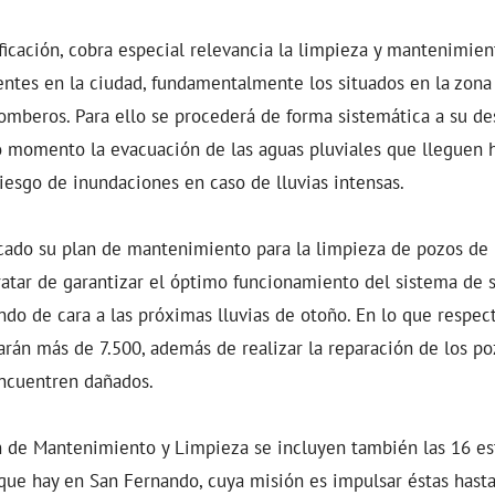
ficación, cobra especial relevancia la limpieza y mantenimien
tentes en la ciudad, fundamentalmente los situados en la zona
omberos. Para ello se procederá de forma sistemática a su de
do momento la evacuación de las aguas pluviales que lleguen h
iesgo de inundaciones en caso de lluvias intensas.
ficado su plan de mantenimiento para la limpieza de pozos de 
tratar de garantizar el óptimo funcionamiento del sistema de
do de cara a las próximas lluvias de otoño. En lo que respect
arán más de 7.500, además de realizar la reparación de los po
ncuentren dañados.
n de Mantenimiento y Limpieza se incluyen también las 16 e
que hay en San Fernando, cuya misión es impulsar éstas hasta