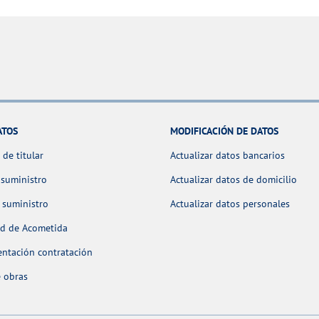
ATOS
MODIFICACIÓN DE DATOS
de titular
Actualizar datos bancarios
 suministro
Actualizar datos de domicilio
 suministro
Actualizar datos personales
ud de Acometida
ntación contratación
 obras