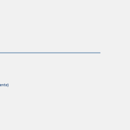
ente)