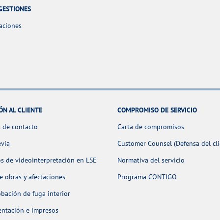
GESTIONES
aciones
ÓN AL CLIENTE
COMPROMISO DE SERVICIO
 de contacto
Carta de compromisos
evia
Customer Counsel (Defensa del cli
os de videointerpretación en LSE
Normativa del servicio
 obras y afectaciones
Programa CONTIGO
ación de fuga interior
ntación e impresos