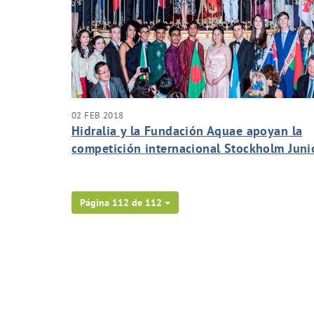
02 FEB 2018
Hidralia y la Fundación Aquae apoyan la
competición internacional Stockholm Juni
Water Prize
Página 112 de 112