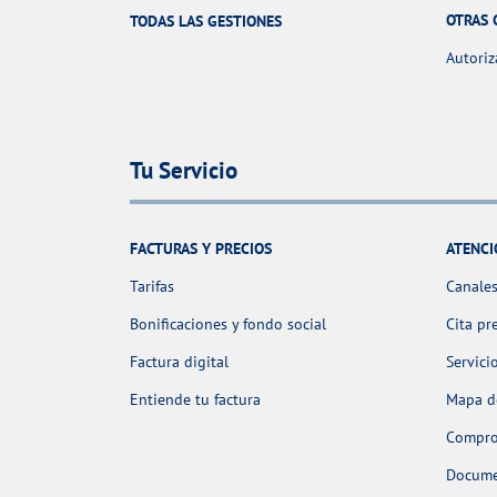
OTRAS 
TODAS LAS GESTIONES
Autoriz
Tu Servicio
FACTURAS Y PRECIOS
ATENCI
Tarifas
Canales
Bonificaciones y fondo social
Cita pr
Factura digital
Servici
Entiende tu factura
Mapa de
Comprob
Docume