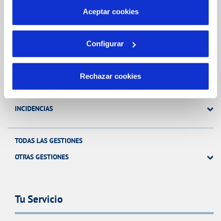
más información en nuestra
Política de Cookies
Aceptar cookies
Gestiones Online
Configurar
FACTURAS, PAGOS Y CONSUMOS
CONTRATOS
Rechazar cookies
MODIFICACIÓN DE DATOS
INCIDENCIAS
TODAS LAS GESTIONES
OTRAS GESTIONES
Tu Servicio