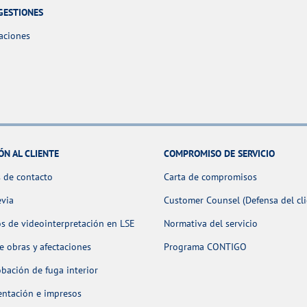
GESTIONES
aciones
ÓN AL CLIENTE
COMPROMISO DE SERVICIO
 de contacto
Carta de compromisos
evia
Customer Counsel (Defensa del cli
os de videointerpretación en LSE
Normativa del servicio
 obras y afectaciones
Programa CONTIGO
ación de fuga interior
ntación e impresos