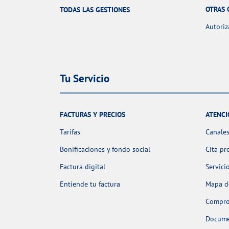
OTRAS 
TODAS LAS GESTIONES
Autoriz
Tu Servicio
FACTURAS Y PRECIOS
ATENCI
Tarifas
Canales
Bonificaciones y fondo social
Cita pr
Factura digital
Servici
Entiende tu factura
Mapa de
Comprob
Docume