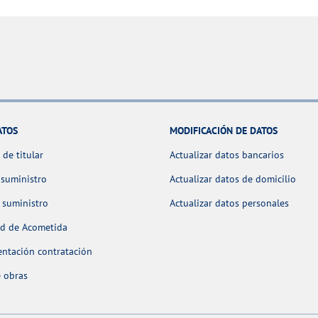
ATOS
MODIFICACIÓN DE DATOS
de titular
Actualizar datos bancarios
 suministro
Actualizar datos de domicilio
 suministro
Actualizar datos personales
ud de Acometida
ntación contratación
 obras