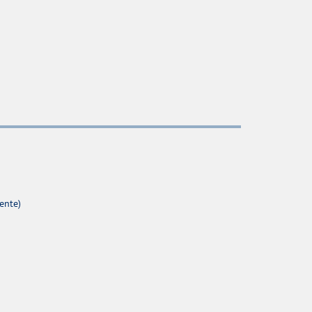
ente)