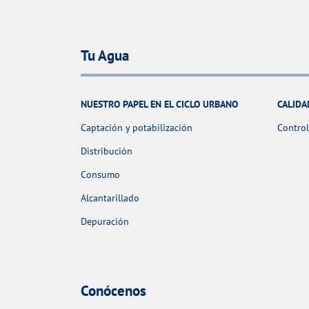
Tu Agua
NUESTRO PAPEL EN EL CICLO URBANO
CALIDA
Captación y potabilización
Control
Distribución
Consumo
Alcantarillado
Depuración
Conócenos