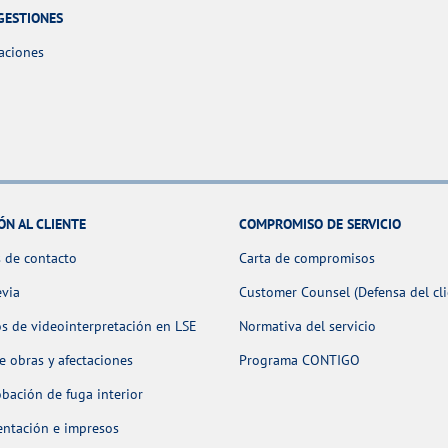
GESTIONES
aciones
ÓN AL CLIENTE
COMPROMISO DE SERVICIO
 de contacto
Carta de compromisos
evia
Customer Counsel (Defensa del cli
os de videointerpretación en LSE
Normativa del servicio
 obras y afectaciones
Programa CONTIGO
ación de fuga interior
ntación e impresos