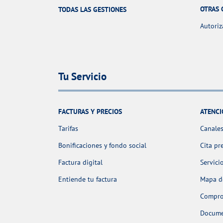
OTRAS 
TODAS LAS GESTIONES
Autoriz
Tu Servicio
FACTURAS Y PRECIOS
ATENCI
Tarifas
Canales
Bonificaciones y fondo social
Cita pr
Factura digital
Servici
Entiende tu factura
Mapa de
Comprob
Docume