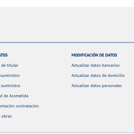
ATOS
MODIFICACIÓN DE DATOS
de titular
Actualizar datos bancarios
 suministro
Actualizar datos de domicilio
 suministro
Actualizar datos personales
ud de Acometida
ntación contratación
 obras