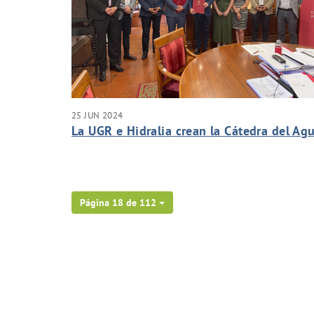
25 JUN 2024
La UGR e Hidralia crean la Cátedra del Ag
Página 18 de 112