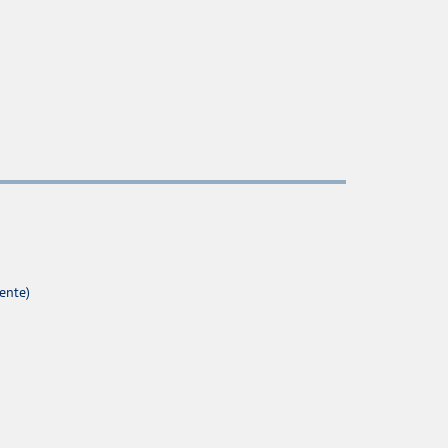
ente)