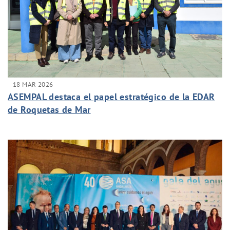
18 MAR 2026
ASEMPAL destaca el papel estratégico de la EDAR
de Roquetas de Mar