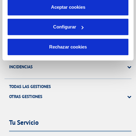
más información en nuestra
Política de Cookies
Aceptar cookies
Gestiones Online
Configurar
FACTURAS, PAGOS Y CONSUMOS
CONTRATOS
Rechazar cookies
MODIFICACIÓN DE DATOS
INCIDENCIAS
TODAS LAS GESTIONES
OTRAS GESTIONES
Tu Servicio