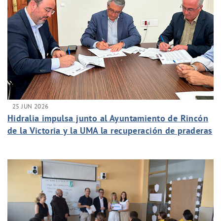
25 JUN 2026
Hidralia impulsa junto al Ayuntamiento de Rincón
de la Victoria y la UMA la recuperación de praderas
marinas en la Costa del Sol