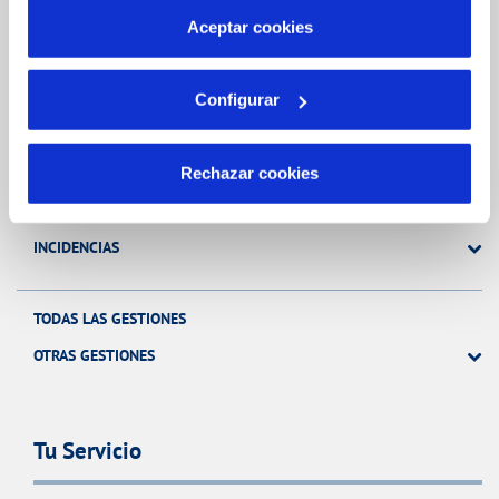
más información en nuestra
Política de Cookies
Aceptar cookies
Gestiones Online
Configurar
FACTURAS, PAGOS Y CONSUMOS
Rechazar cookies
CONTRATOS
MODIFICACIÓN DE DATOS
INCIDENCIAS
TODAS LAS GESTIONES
OTRAS GESTIONES
Tu Servicio