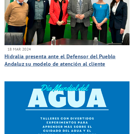
18 MAR 2024
Hidralia presenta ante el Defensor del Pueblo
Andaluz su modelo de atención al cliente