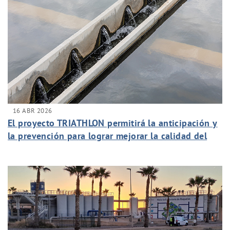
16 ABR 2026
El proyecto TRIATHLON permitirá la anticipación y
la prevención para lograr mejorar la calidad del
agua potable