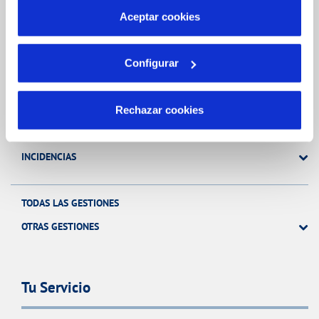
más información en nuestra
Política de Cookies
Aceptar cookies
Gestiones Online
Configurar
FACTURAS, PAGOS Y CONSUMOS
CONTRATOS
Rechazar cookies
MODIFICACIÓN DE DATOS
INCIDENCIAS
TODAS LAS GESTIONES
OTRAS GESTIONES
Tu Servicio