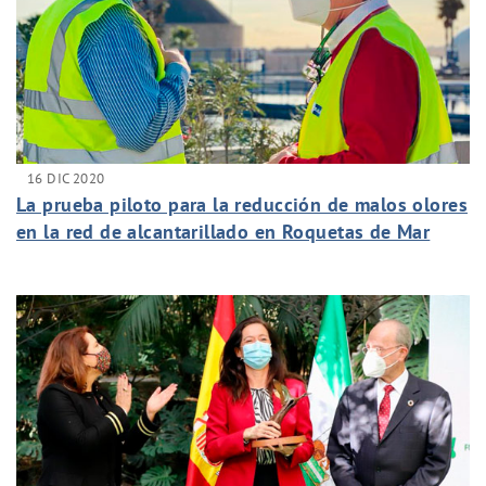
16 DIC 2020
La prueba piloto para la reducción de malos olores
en la red de alcantarillado en Roquetas de Mar
alcanza un 75% de efectividad