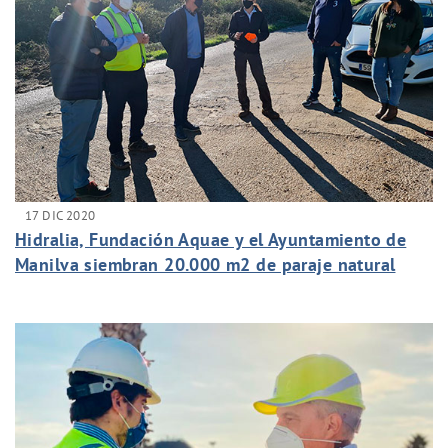
17 DIC 2020
Hidralia, Fundación Aquae y el Ayuntamiento de
Manilva siembran 20.000 m2 de paraje natural
para el municipio