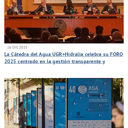
16 DIC 2025
La Cátedra del Agua UGR+Hidralia celebra su FORO
2025 centrado en la gestión transparente y
sostenible del agua