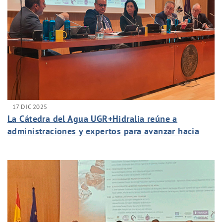
17 DIC 2025
La Cátedra del Agua UGR+Hidralia reúne a
administraciones y expertos para avanzar hacia
una gestión transparente y sostenible del agua en
Andalucía