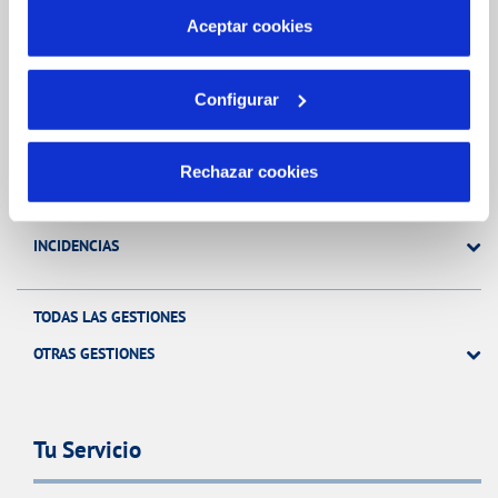
más información en nuestra
Política de Cookies
Aceptar cookies
Gestiones Online
Configurar
FACTURAS, PAGOS Y CONSUMOS
Rechazar cookies
CONTRATOS
MODIFICACIÓN DE DATOS
INCIDENCIAS
TODAS LAS GESTIONES
OTRAS GESTIONES
Tu Servicio