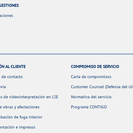
GESTIONES
aciones
ÓN AL CLIENTE
COMPROMISO DE SERVICIO
 de contacto
Carta de compromisos
evia
Customer Counsel (Defensa del cli
os de videointerpretación en LSE
Normativa del servicio
 obras y afectaciones
Programa CONTIGO
ación de fuga interior
ntación e impresos