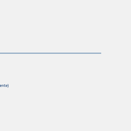
ente)