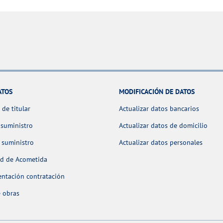
ATOS
MODIFICACIÓN DE DATOS
de titular
Actualizar datos bancarios
 suministro
Actualizar datos de domicilio
 suministro
Actualizar datos personales
ud de Acometida
ntación contratación
 obras