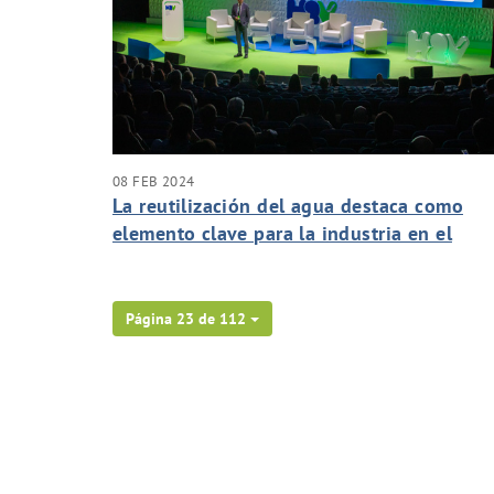
08 FEB 2024
La reutilización del agua destaca como
elemento clave para la industria en el
Congreso de Hidrógeno Verde
Página 23 de 112