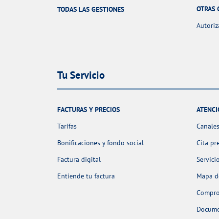
OTRAS 
TODAS LAS GESTIONES
Autoriz
Tu Servicio
FACTURAS Y PRECIOS
ATENCI
Tarifas
Canales
Bonificaciones y fondo social
Cita pr
Factura digital
Servici
Entiende tu factura
Mapa de
Comprob
Docume