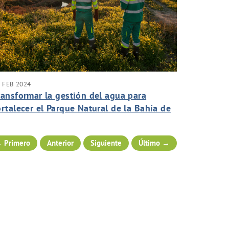
 FEB 2024
ransformar la gestión del agua para
ortalecer el Parque Natural de la Bahía de
ádiz frente al cambio climático
 Primero
Anterior
Siguiente
Último →