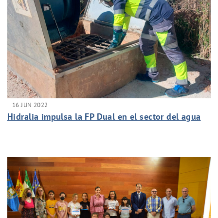
16 JUN 2022
Hidralia impulsa la FP Dual en el sector del agua