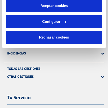
más información en nuestra
Política de Cookies
Aceptar cookies
Gestiones Online
Configurar
FACTURAS, PAGOS Y CONSUMOS
Rechazar cookies
CONTRATOS
MODIFICACIÓN DE DATOS
INCIDENCIAS
TODAS LAS GESTIONES
OTRAS GESTIONES
Tu Servicio