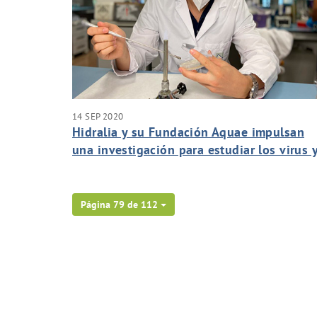
14 SEP 2020
Hidralia y su Fundación Aquae impulsan
una investigación para estudiar los virus 
bacterias presentes en redes de agua
potable
Página 79 de 112