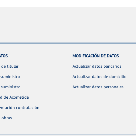
ATOS
MODIFICACIÓN DE DATOS
de titular
Actualizar datos bancarios
 suministro
Actualizar datos de domicilio
 suministro
Actualizar datos personales
ud de Acometida
ntación contratación
 obras