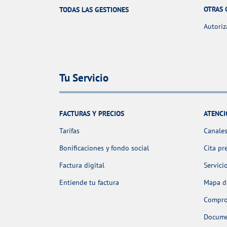
OTRAS 
TODAS LAS GESTIONES
Autoriz
Tu Servicio
FACTURAS Y PRECIOS
ATENCI
Tarifas
Canales
Bonificaciones y fondo social
Cita pr
Factura digital
Servici
Entiende tu factura
Mapa de
Comprob
Docume