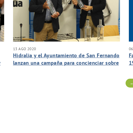
13 AGO 2020
0
Hidralia y el Ayuntamiento de San Fernando
F
y
lanzan una campaña para concienciar sobre
1
la necesidad de reducir el consumo de agua
←