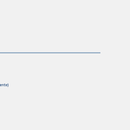
ente)