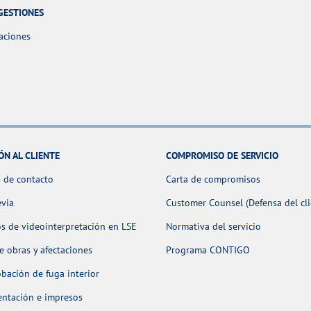
GESTIONES
aciones
ÓN AL CLIENTE
COMPROMISO DE SERVICIO
 de contacto
Carta de compromisos
evia
Customer Counsel (Defensa del cli
os de videointerpretación en LSE
Normativa del servicio
 obras y afectaciones
Programa CONTIGO
ación de fuga interior
ntación e impresos