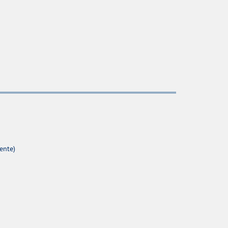
ente)