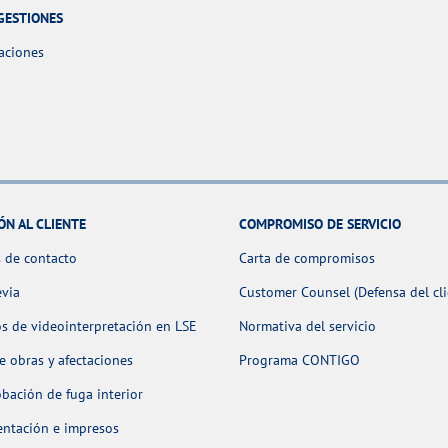
GESTIONES
aciones
ÓN AL CLIENTE
COMPROMISO DE SERVICIO
 de contacto
Carta de compromisos
evia
Customer Counsel (Defensa del cli
os de videointerpretación en LSE
Normativa del servicio
 obras y afectaciones
Programa CONTIGO
ación de fuga interior
ntación e impresos