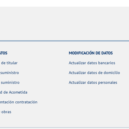
ATOS
MODIFICACIÓN DE DATOS
de titular
Actualizar datos bancarios
 suministro
Actualizar datos de domicilio
 suministro
Actualizar datos personales
ud de Acometida
ntación contratación
 obras