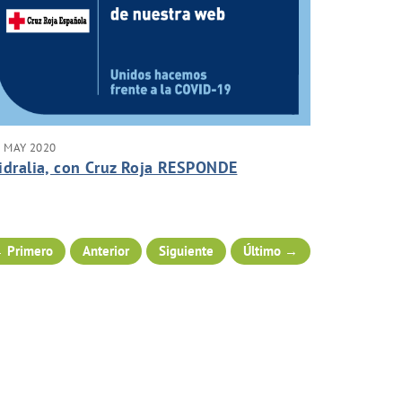
 MAY 2020
idralia, con Cruz Roja RESPONDE
 Primero
Anterior
Siguiente
Último →