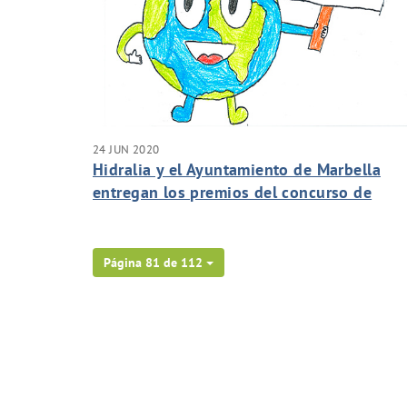
24 JUN 2020
Hidralia y el Ayuntamiento de Marbella
entregan los premios del concurso de
Aqualogía sobre consumo responsable de
agua
Página 81 de 112