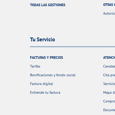
OTRAS 
TODAS LAS GESTIONES
Autoriz
Tu Servicio
FACTURAS Y PRECIOS
ATENCI
Tarifas
Canales
Bonificaciones y fondo social
Cita pr
Factura digital
Servici
Entiende tu factura
Mapa de
Comprob
Docume