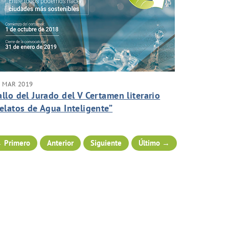
8 MAR 2019
allo del Jurado del V Certamen literario
relatos de Agua Inteligente”
 Primero
Anterior
Siguiente
Último →