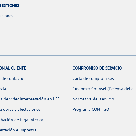
GESTIONES
aciones
ÓN AL CLIENTE
COMPROMISO DE SERVICIO
 de contacto
Carta de compromisos
evia
Customer Counsel (Defensa del cli
os de videointerpretación en LSE
Normativa del servicio
 obras y afectaciones
Programa CONTIGO
ación de fuga interior
ntación e impresos