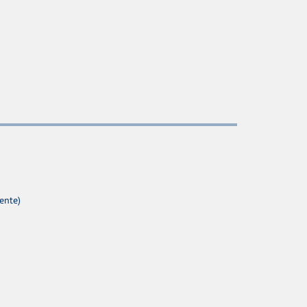
ente)