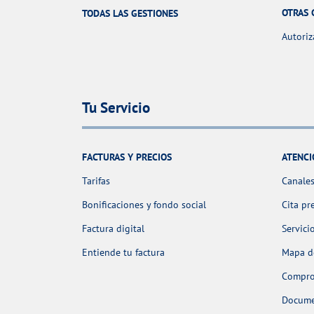
OTRAS 
TODAS LAS GESTIONES
Autoriz
Tu Servicio
FACTURAS Y PRECIOS
ATENCI
Tarifas
Canales
Bonificaciones y fondo social
Cita pr
Factura digital
Servici
Entiende tu factura
Mapa de
Comprob
Docume