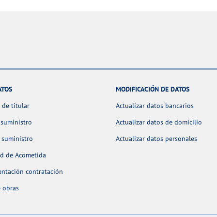
ATOS
MODIFICACIÓN DE DATOS
de titular
Actualizar datos bancarios
 suministro
Actualizar datos de domicilio
 suministro
Actualizar datos personales
ud de Acometida
ntación contratación
 obras