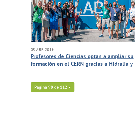
05 ABR 2019
Profesores de Ciencias optan a ampliar su
formación en el CERN gracias a Hidralia y
Fundación Aquae
Página 98 de 112