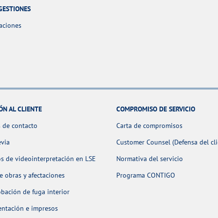
GESTIONES
aciones
ÓN AL CLIENTE
COMPROMISO DE SERVICIO
 de contacto
Carta de compromisos
evia
Customer Counsel (Defensa del cli
os de videointerpretación en LSE
Normativa del servicio
 obras y afectaciones
Programa CONTIGO
ación de fuga interior
ntación e impresos