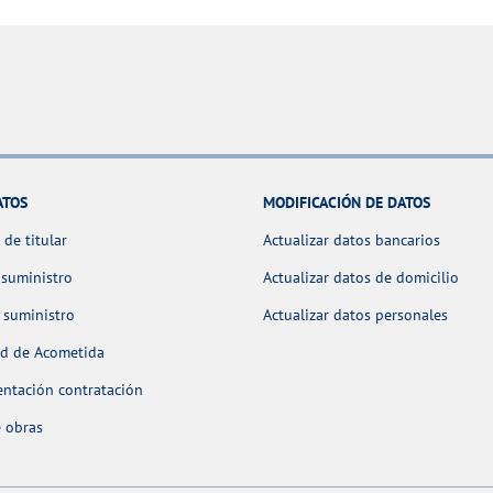
ATOS
MODIFICACIÓN DE DATOS
de titular
Actualizar datos bancarios
 suministro
Actualizar datos de domicilio
 suministro
Actualizar datos personales
ud de Acometida
ntación contratación
 obras