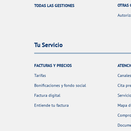
OTRAS 
TODAS LAS GESTIONES
Autoriz
Tu Servicio
FACTURAS Y PRECIOS
ATENCI
Tarifas
Canales
Bonificaciones y fondo social
Cita pr
Factura digital
Servici
Entiende tu factura
Mapa de
Comprob
Docume