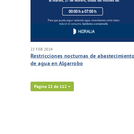
22 FEB 2024
Restricciones nocturnas de abastecimient
de agua en Algarrobo
Página 22 de 112