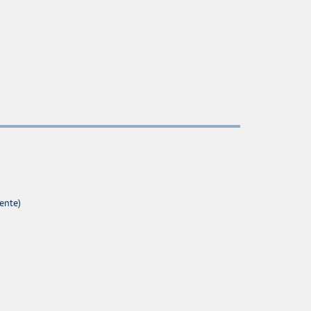
ente)