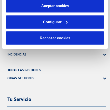
más información en nuestra
Política de Cookies
Aceptar cookies
Gestiones Online
Configurar
FACTURAS, PAGOS Y CONSUMOS
Rechazar cookies
CONTRATOS
MODIFICACIÓN DE DATOS
INCIDENCIAS
TODAS LAS GESTIONES
OTRAS GESTIONES
Tu Servicio