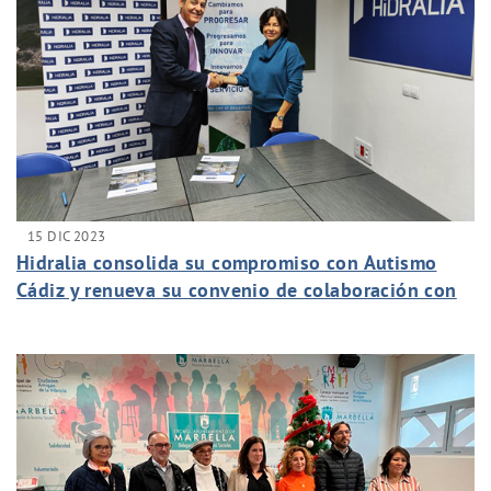
15 DIC 2023
Hidralia consolida su compromiso con Autismo
Cádiz y renueva su convenio de colaboración con
el colectivo