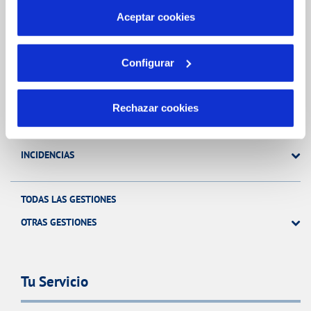
más información en nuestra
Política de Cookies
Aceptar cookies
Gestiones Online
Configurar
FACTURAS, PAGOS Y CONSUMOS
Rechazar cookies
CONTRATOS
MODIFICACIÓN DE DATOS
INCIDENCIAS
TODAS LAS GESTIONES
OTRAS GESTIONES
Tu Servicio