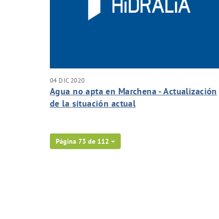
04 DIC 2020
Agua no apta en Marchena - Actualización
de la situación actual
Página 73 de 112