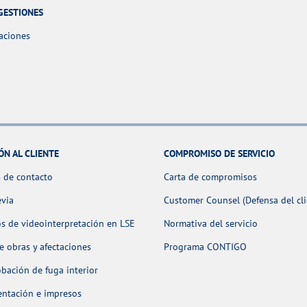
GESTIONES
aciones
ÓN AL CLIENTE
COMPROMISO DE SERVICIO
 de contacto
Carta de compromisos
evia
Customer Counsel (Defensa del cli
os de videointerpretación en LSE
Normativa del servicio
 obras y afectaciones
Programa CONTIGO
ación de fuga interior
ntación e impresos