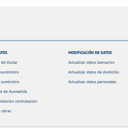
ATOS
MODIFICACIÓN DE DATOS
de titular
Actualizar datos bancarios
 suministro
Actualizar datos de domicilio
 suministro
Actualizar datos personales
ud de Acometida
ntación contratación
 obras