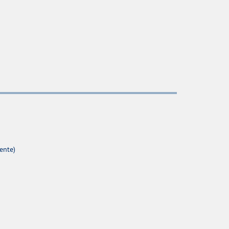
ente)