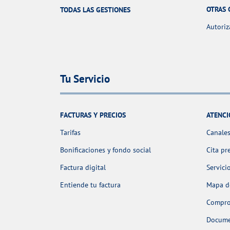
OTRAS 
TODAS LAS GESTIONES
Autoriz
Tu Servicio
FACTURAS Y PRECIOS
ATENCI
Tarifas
Canales
Bonificaciones y fondo social
Cita pr
Factura digital
Servici
Entiende tu factura
Mapa de
Comprob
Docume