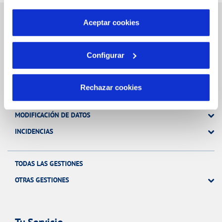
por tanto no se pueden desactivar. Puedes consultar
más información en nuestra
Política de Cookies
Aceptar cookies
Gestiones Online
Configurar
FACTURAS, PAGOS Y CONSUMOS
Rechazar cookies
CONTRATOS
MODIFICACIÓN DE DATOS
INCIDENCIAS
TODAS LAS GESTIONES
OTRAS GESTIONES