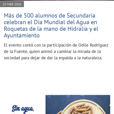
25 MAR 2026
Más de 500 alumnos de Secundaria
celebran el Día Mundial del Agua en
Roquetas de la mano de Hidralia y el
Ayuntamiento
El evento contó con la participación de Odile Rodríguez
de la Fuente, quien animó a cambiar la mirada de la
sociedad para dejar de dar la espalda a la naturaleza.