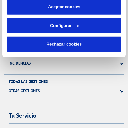
más información en nuestra
Política de Cookies
Aceptar cookies
Gestiones Online
Configurar
FACTURAS, PAGOS Y CONSUMOS
Rechazar cookies
CONTRATOS
MODIFICACIÓN DE DATOS
INCIDENCIAS
TODAS LAS GESTIONES
OTRAS GESTIONES
Tu Servicio