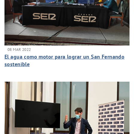
08 MAR 2022
El agua como motor para lograr un San Fernando
sostenible