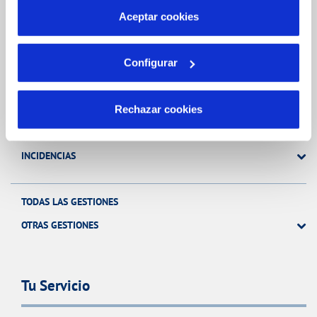
más información en nuestra
Política de Cookies
Aceptar cookies
Gestiones Online
Configurar
FACTURAS, PAGOS Y CONSUMOS
CONTRATOS
Rechazar cookies
MODIFICACIÓN DE DATOS
INCIDENCIAS
TODAS LAS GESTIONES
OTRAS GESTIONES
Tu Servicio