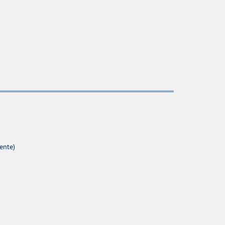
ente)