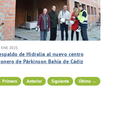
 ENE 2025
espaldo de Hidralia al nuevo centro
ionero de Párkinson Bahía de Cádiz
 Primero
Anterior
Siguiente
Último →