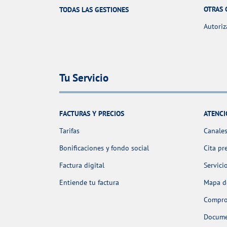
OTRAS 
TODAS LAS GESTIONES
Autoriz
Tu Servicio
FACTURAS Y PRECIOS
ATENCI
Tarifas
Canales
Bonificaciones y fondo social
Cita pr
Factura digital
Servici
Entiende tu factura
Mapa de
Comprob
Docume