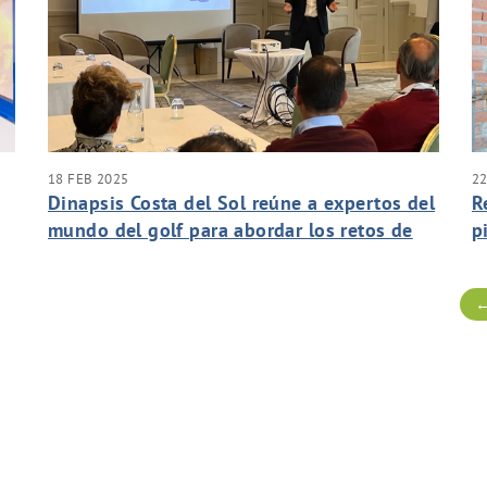
18 FEB 2025
22
Dinapsis Costa del Sol reúne a expertos del
R
mundo del golf para abordar los retos de
p
futuro del sector en torno al agua
←