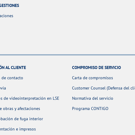
GESTIONES
aciones
ÓN AL CLIENTE
COMPROMISO DE SERVICIO
 de contacto
Carta de compromisos
evia
Customer Counsel (Defensa del cli
os de videointerpretación en LSE
Normativa del servicio
 obras y afectaciones
Programa CONTIGO
ación de fuga interior
ntación e impresos