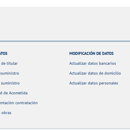
ATOS
MODIFICACIÓN DE DATOS
de titular
Actualizar datos bancarios
 suministro
Actualizar datos de domicilio
 suministro
Actualizar datos personales
ud de Acometida
ntación contratación
 obras