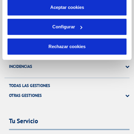
más información en nuestra
Política de Cookies
Aceptar cookies
Gestiones Online
Configurar
FACTURAS, PAGOS Y CONSUMOS
Rechazar cookies
CONTRATOS
MODIFICACIÓN DE DATOS
INCIDENCIAS
TODAS LAS GESTIONES
OTRAS GESTIONES
Tu Servicio