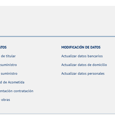
ATOS
MODIFICACIÓN DE DATOS
de titular
Actualizar datos bancarios
 suministro
Actualizar datos de domicilio
 suministro
Actualizar datos personales
ud de Acometida
ntación contratación
 obras