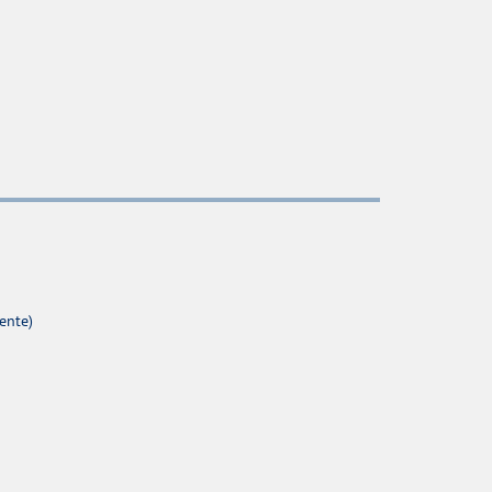
ente)