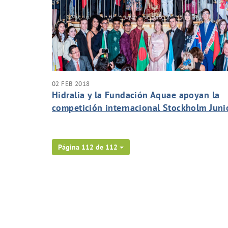
02 FEB 2018
Hidralia y la Fundación Aquae apoyan la
competición internacional Stockholm Juni
Water Prize
Página 112 de 112