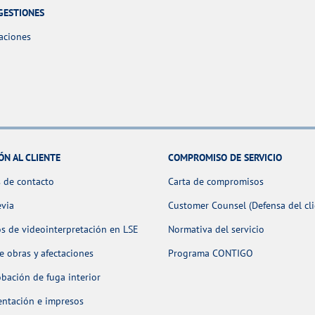
GESTIONES
aciones
ÓN AL CLIENTE
COMPROMISO DE SERVICIO
 de contacto
Carta de compromisos
evia
Customer Counsel (Defensa del cli
os de videointerpretación en LSE
Normativa del servicio
 obras y afectaciones
Programa CONTIGO
ación de fuga interior
ntación e impresos