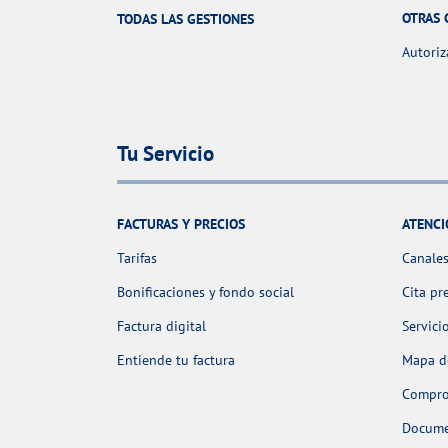
OTRAS 
TODAS LAS GESTIONES
Autoriz
Tu Servicio
FACTURAS Y PRECIOS
ATENCI
Tarifas
Canales
Bonificaciones y fondo social
Cita pr
Factura digital
Servici
Entiende tu factura
Mapa de
Comprob
Docume