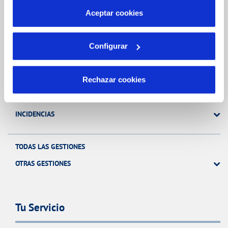
más información en nuestra
Política de Cookies
Aceptar cookies
Gestiones Online
Configurar
FACTURAS, PAGOS Y CONSUMOS
Rechazar cookies
CONTRATOS
MODIFICACIÓN DE DATOS
INCIDENCIAS
TODAS LAS GESTIONES
OTRAS GESTIONES
Tu Servicio