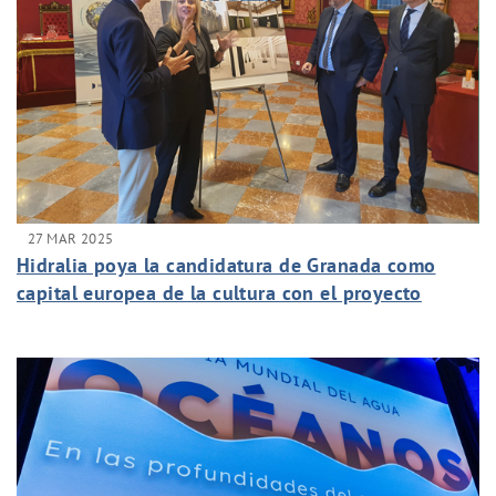
27 MAR 2025
Hidralia poya la candidatura de Granada como
capital europea de la cultura con el proyecto
Biometropoli