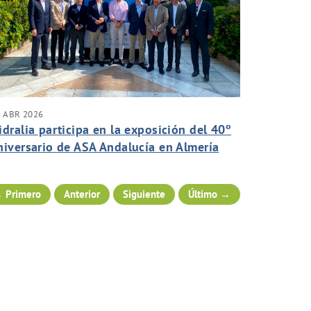
 ABR 2026
idralia participa en la exposición del 40º
niversario de ASA Andalucía en Almería
 Primero
Anterior
Siguiente
Último →