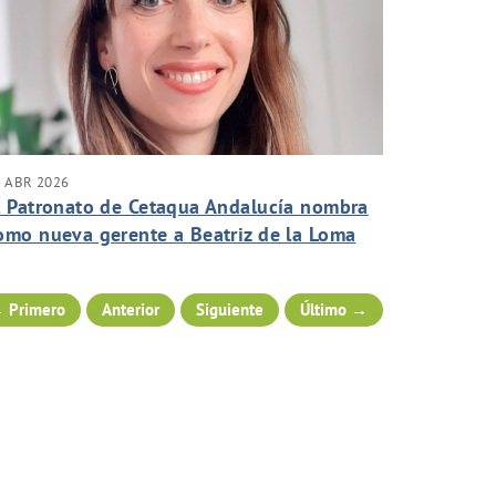
 ABR 2026
l Patronato de Cetaqua Andalucía nombra
omo nueva gerente a Beatriz de la Loma
 Primero
Anterior
Siguiente
Último →