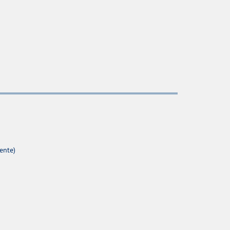
ente)