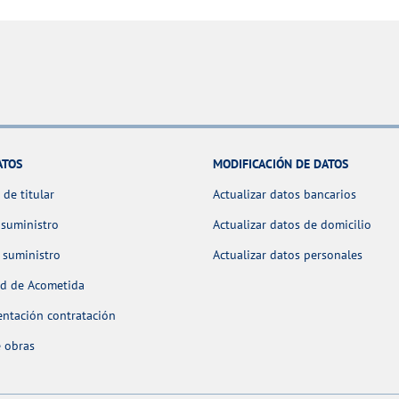
ATOS
MODIFICACIÓN DE DATOS
de titular
Actualizar datos bancarios
 suministro
Actualizar datos de domicilio
 suministro
Actualizar datos personales
ud de Acometida
ntación contratación
 obras