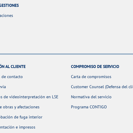
GESTIONES
aciones
ÓN AL CLIENTE
COMPROMISO DE SERVICIO
 de contacto
Carta de compromisos
evia
Customer Counsel (Defensa del cli
os de videointerpretación en LSE
Normativa del servicio
 obras y afectaciones
Programa CONTIGO
ación de fuga interior
ntación e impresos