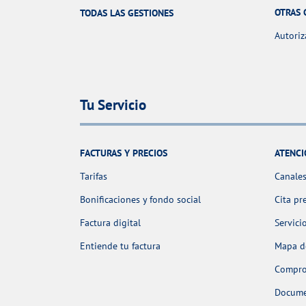
OTRAS 
TODAS LAS GESTIONES
Autoriz
Tu Servicio
FACTURAS Y PRECIOS
ATENCI
Tarifas
Canales
Bonificaciones y fondo social
Cita pr
Factura digital
Servici
Entiende tu factura
Mapa de
Comprob
Docume