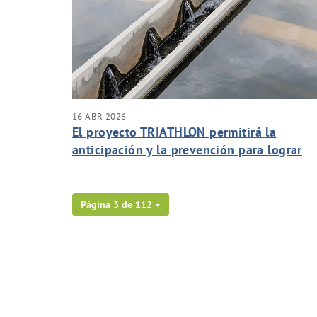
16 ABR 2026
El proyecto TRIATHLON permitirá la
anticipación y la prevención para lograr
mejorar la calidad del agua potable
Página 3 de 112