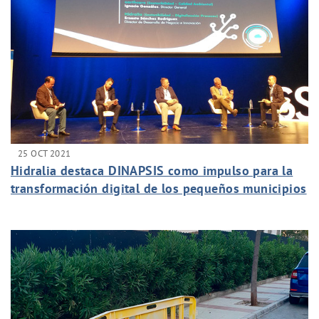
25 OCT 2021
Hidralia destaca DINAPSIS como impulso para la
transformación digital de los pequeños municipios
andaluces