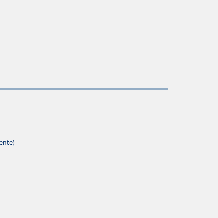
ente)