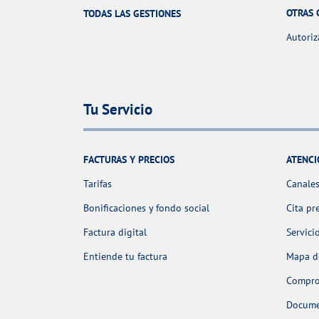
OTRAS 
TODAS LAS GESTIONES
Autoriz
Tu Servicio
FACTURAS Y PRECIOS
ATENCI
Tarifas
Canales
Bonificaciones y fondo social
Cita pr
Factura digital
Servici
Entiende tu factura
Mapa de
Comprob
Docume