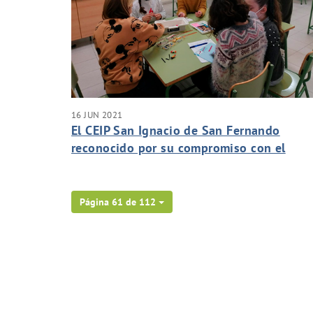
16 JUN 2021
El CEIP San Ignacio de San Fernando
reconocido por su compromiso con el
programa Aquae STEM de Hidralia y la
Fundación Aquae
Página 61 de 112