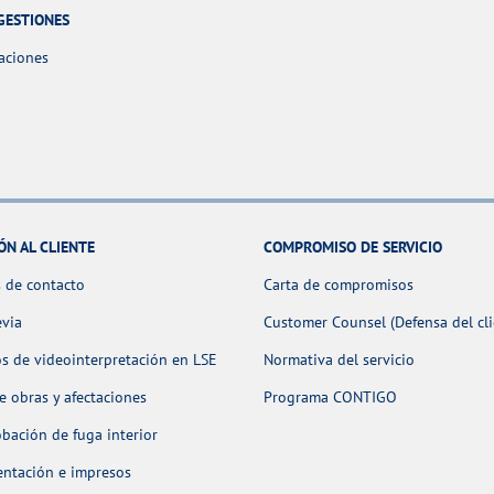
GESTIONES
aciones
ÓN AL CLIENTE
COMPROMISO DE SERVICIO
 de contacto
Carta de compromisos
evia
Customer Counsel (Defensa del cli
os de videointerpretación en LSE
Normativa del servicio
 obras y afectaciones
Programa CONTIGO
ación de fuga interior
ntación e impresos