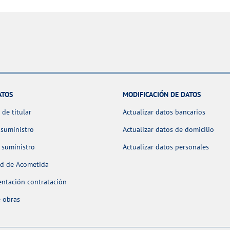
ATOS
MODIFICACIÓN DE DATOS
de titular
Actualizar datos bancarios
 suministro
Actualizar datos de domicilio
 suministro
Actualizar datos personales
ud de Acometida
ntación contratación
 obras