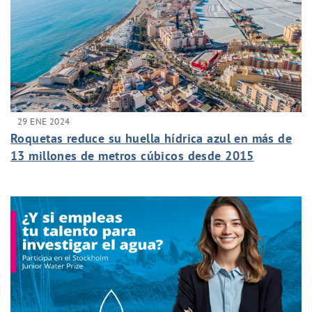
29 ENE 2024
Roquetas reduce su huella hídrica azul en más de
13 millones de metros cúbicos desde 2015