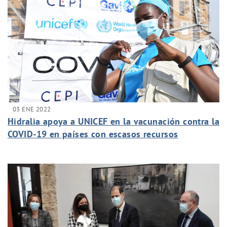
03 ENE 2022
Hidralia apoya a UNICEF en la vacunación contra la
COVID-19 en países con escasos recursos