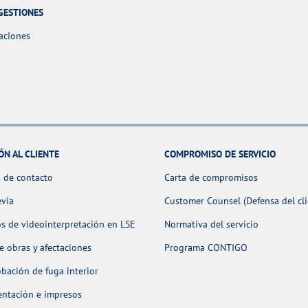
GESTIONES
aciones
ÓN AL CLIENTE
COMPROMISO DE SERVICIO
 de contacto
Carta de compromisos
evia
Customer Counsel (Defensa del cli
os de videointerpretación en LSE
Normativa del servicio
 obras y afectaciones
Programa CONTIGO
ación de fuga interior
ntación e impresos