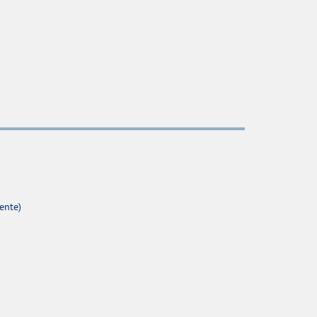
ente)