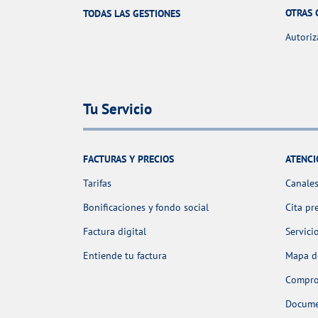
OTRAS 
TODAS LAS GESTIONES
Autoriz
Tu Servicio
FACTURAS Y PRECIOS
ATENCI
Tarifas
Canales
Bonificaciones y fondo social
Cita pr
Factura digital
Servici
Entiende tu factura
Mapa de
Comprob
Docume