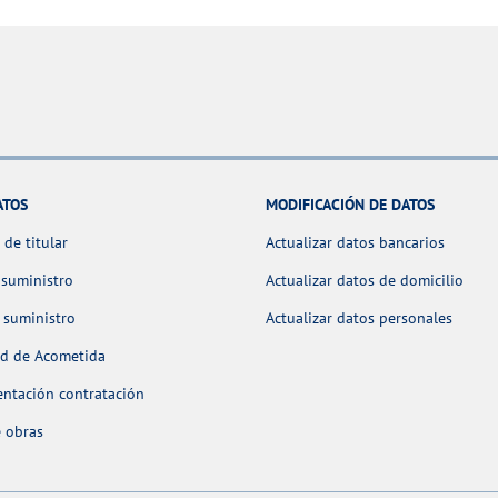
ATOS
MODIFICACIÓN DE DATOS
de titular
Actualizar datos bancarios
 suministro
Actualizar datos de domicilio
 suministro
Actualizar datos personales
ud de Acometida
ntación contratación
 obras