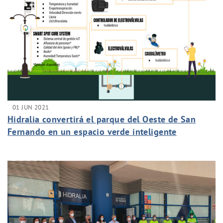
01 JUN 2021
Hidralia convertirá el parque del Oeste de San
Fernando en un espacio verde inteligente