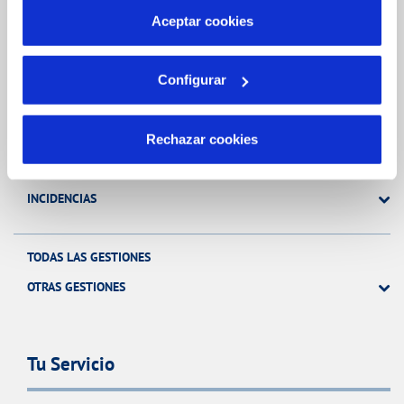
más información en nuestra
Política de Cookies
Aceptar cookies
Gestiones Online
Configurar
FACTURAS, PAGOS Y CONSUMOS
CONTRATOS
Rechazar cookies
MODIFICACIÓN DE DATOS
INCIDENCIAS
TODAS LAS GESTIONES
OTRAS GESTIONES
Tu Servicio