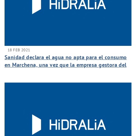
18 FEB 2021
Sanidad declara el agua no apta para el consumo
en Marchena, una vez que la empresa gestora del
servicio de aguas de la localidad le ha notificado
valores de un plaguicida por encima del nivel
normativo