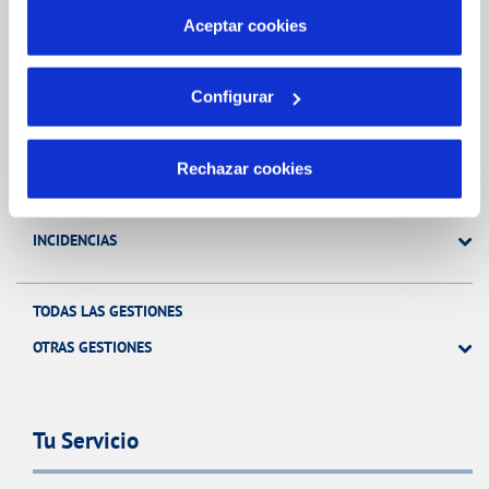
más información en nuestra
Política de Cookies
Aceptar cookies
Gestiones Online
Configurar
FACTURAS, PAGOS Y CONSUMOS
CONTRATOS
Rechazar cookies
MODIFICACIÓN DE DATOS
INCIDENCIAS
TODAS LAS GESTIONES
OTRAS GESTIONES
Tu Servicio