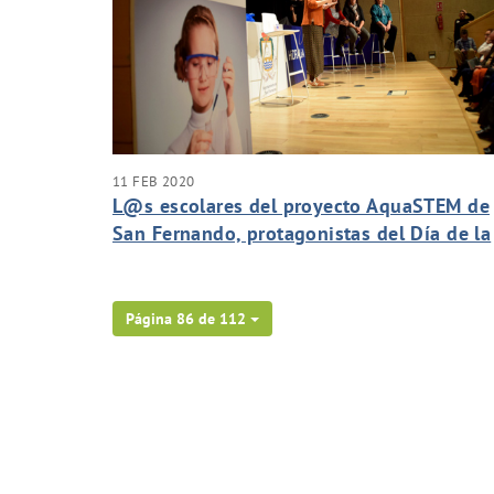
11 FEB 2020
L@s escolares del proyecto AquaSTEM de
San Fernando, protagonistas del Día de la
Niña y la Mujer en la Ciencia
Página 86 de 112