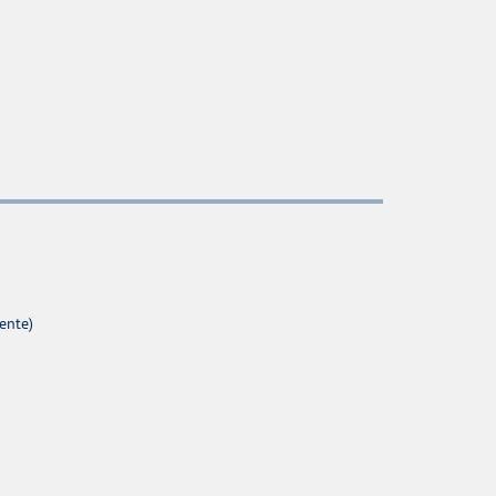
ente)