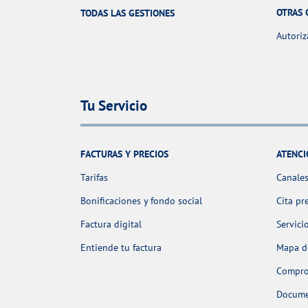
OTRAS 
TODAS LAS GESTIONES
Autoriz
Tu Servicio
FACTURAS Y PRECIOS
ATENCI
Tarifas
Canales
Bonificaciones y fondo social
Cita pr
Factura digital
Servici
Entiende tu factura
Mapa de
Comprob
Docume