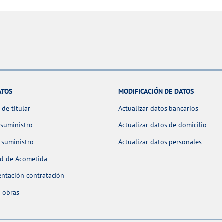
ATOS
MODIFICACIÓN DE DATOS
de titular
Actualizar datos bancarios
 suministro
Actualizar datos de domicilio
 suministro
Actualizar datos personales
ud de Acometida
ntación contratación
 obras