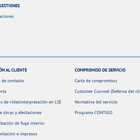
GESTIONES
aciones
ÓN AL CLIENTE
COMPROMISO DE SERVICIO
 de contacto
Carta de compromisos
evia
Customer Counsel (Defensa del cli
os de videointerpretación en LSE
Normativa del servicio
 obras y afectaciones
Programa CONTIGO
ación de fuga interior
ntación e impresos